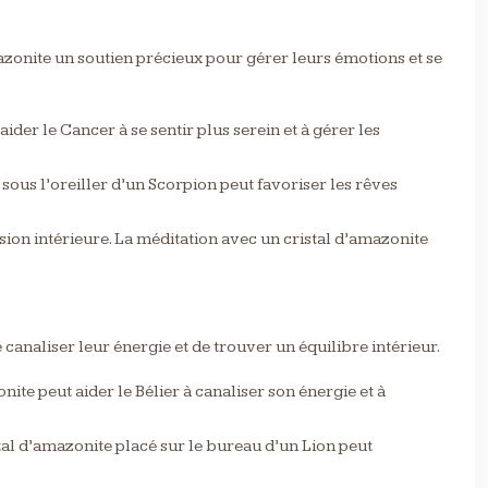
mazonite un soutien précieux pour gérer leurs émotions et se
ider le Cancer à se sentir plus serein et à gérer les
 sous l’oreiller d’un Scorpion peut favoriser les rêves
sion intérieure. La méditation avec un cristal d’amazonite
analiser leur énergie et de trouver un équilibre intérieur.
ite peut aider le Bélier à canaliser son énergie et à
stal d’amazonite placé sur le bureau d’un Lion peut