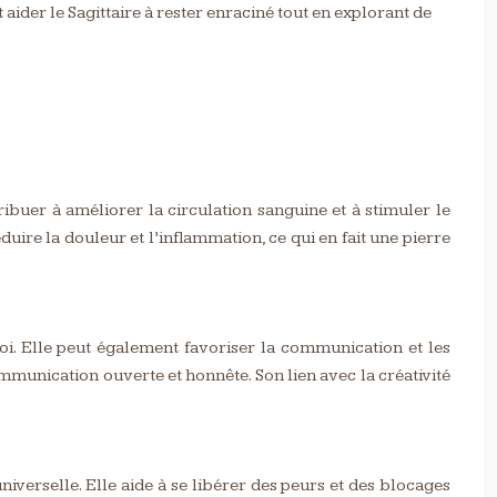
t aider le Sagittaire à rester enraciné tout en explorant de
ibuer à améliorer la circulation sanguine et à stimuler le
uire la douleur et l’inflammation, ce qui en fait une pierre
soi. Elle peut également favoriser la communication et les
mmunication ouverte et honnête. Son lien avec la créativité
niverselle. Elle aide à se libérer des peurs et des blocages