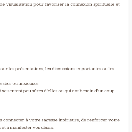
de visualisation pour favoriser la connexion spirituelle et
pour les présentations, les discussions importantes ou les
essées ou anxieuses.
i se sentent peu sûres d’elles ou qui ont besoin d’un coup
 connecter à votre sagesse intérieure, de renforcer votre
 et à manifester vos désirs.