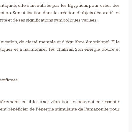
quité, elle était utilisée par les Égyptiens pour créer des
ion. Son utilisation dans la création d’objets décoratifs et
ité et de ses significations symboliques variées.
cation, de clarté mentale et d’équilibre émotionnel. Elle
gétiques et à harmoniser les chakras. Son énergie douce et
écifiques.
lièrement sensibles à ses vibrations et peuvent en ressentir
vent bénéficier de l’énergie stimulante de l’amazonite pour