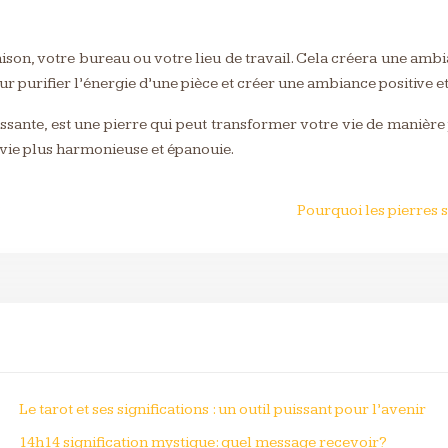
son, votre bureau ou votre lieu de travail. Cela créera une ambian
r purifier l’énergie d’une pièce et créer une ambiance positive et
issante, est une pierre qui peut transformer votre vie de manière
 vie plus harmonieuse et épanouie.
?
Pourquoi les pierres 
Le tarot et ses significations : un outil puissant pour l’avenir
14h14 signification mystique: quel message recevoir?