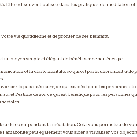
é. Elle est souvent utilisée dans les pratiques de méditation et 
otre vie quotidienne et de profiter de ses bienfaits.
st un moyen simple et élégant de bénéficier de son énergie.
nication et la clarté mentale, ce qui est particulièrement utile 
n.
voriser la paix intérieure, ce qui est idéal pour les personnes str
soi et l’estime de soi, ce qui est bénéfique pour les personnes qu
 sociales.
ra du cœur pendant la méditation. Cela vous permettra de vous
de l’amazonite peut également vous aider à visualiser vos objectifs