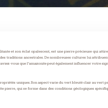
nte et son éclat opalescent, est une pierre précieuse qui attire 
et des traditions ancestrales. De nombreuses cultures lui attribue
aviez-vous que l’amazonite peut également influencer votre sign
opriétés uniques. Son aspect varie du vert bleuté clair au vert pr
Cette pierre, qui se forme dans des conditions géologiques spéci