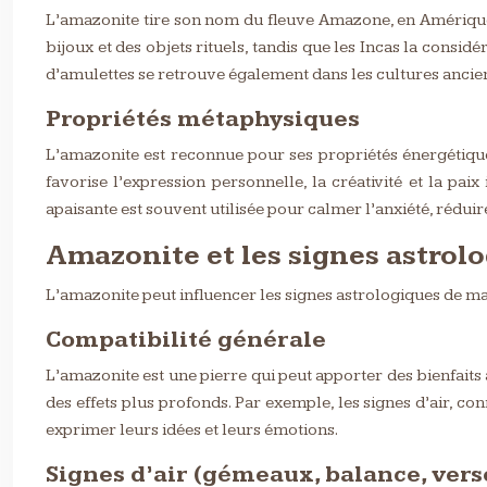
L’amazonite tire son nom du fleuve Amazone, en Amérique du
bijoux et des objets rituels, tandis que les Incas la consi
d’amulettes se retrouve également dans les cultures ancienn
Propriétés métaphysiques
L’amazonite est reconnue pour ses propriétés énergétique
favorise l’expression personnelle, la créativité et la pa
apaisante est souvent utilisée pour calmer l’anxiété, réduir
Amazonite et les signes astrol
L’amazonite peut influencer les signes astrologiques de man
Compatibilité générale
L’amazonite est une pierre qui peut apporter des bienfaits 
des effets plus profonds. Par exemple, les signes d’air, c
exprimer leurs idées et leurs émotions.
Signes d’air (gémeaux, balance, vers