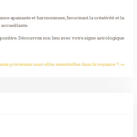
ce apaisante et harmonieuse, favorisant la créativité et la
 accueillante.
 positive. Découvrez son lien avec votre signe astrologique
semi-précieuses sont-elles essentielles dans la voyance ?