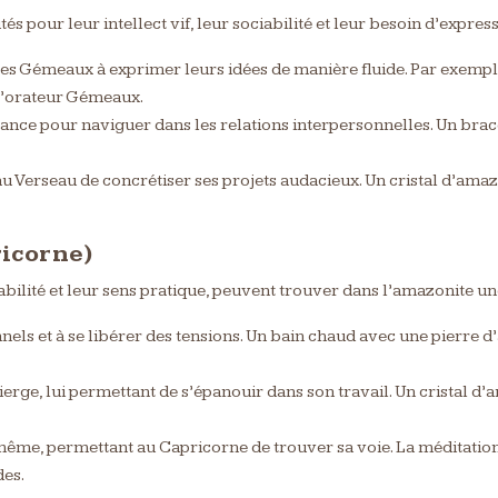
és pour leur intellect vif, leur sociabilité et leur besoin d’express
t les Gémeaux à exprimer leurs idées de manière fluide. Par exempl
 l’orateur Gémeaux.
lance pour naviguer dans les relations interpersonnelles. Un brace
au Verseau de concrétiser ses projets audacieux. Un cristal d’ama
ricorne)
abilité et leur sens pratique, peuvent trouver dans l’amazonite un
els et à se libérer des tensions. Un bain chaud avec une pierre d
Vierge, lui permettant de s’épanouir dans son travail. Un cristal d
i-même, permettant au Capricorne de trouver sa voie. La méditatio
des.