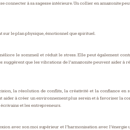
 à se connecter à sa sagesse intérieure. Un collier en amazonite peu
 sur le plan physique, émotionnel que spirituel.
éliore le sommeil et réduit le stress. Elle peut également contr
s suggèrent que les vibrations de l’amazonite peuvent aider à réd
on, la résolution de conflits, la créativité et la confiance en 
ut aider à créer un environnement plus serein et à favoriser la co
 écrivains et les entrepreneurs.
nexion avec son moi supérieur et l’harmonisation avec l’énergie u