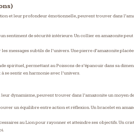
sons)
ntuition et leur profondeur émotionnelle, peuvent trouver dans l’a
un sentiment de sécurité intérieure. Un collier en amazonite peut a
er les messages subtils de l’univers. Une pierre d’amazonite placée
onde spirituel, permettant au Poissons de s’épanouir dans sa dimen
t à se sentir en harmonie avec l’univers.
et leur dynamisme, peuvent trouver dans l’amazonite un moyen de c
ouver un équilibre entre action et réflexion. Un bracelet en amazon
écessaires au Lion pour rayonner et atteindre ses objectifs. Un cri
oi.