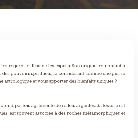
les regards et fascine les esprits. Son origine, remontant à
nt des pouvoirs spirituels, la considérant comme une pierre
e astrologique et vous apporter des bienfaits uniques ?
ofond, parfois agrémenté de reflets argentés. Sa texture est
fiques, est souvent associée à des roches métamorphiques et