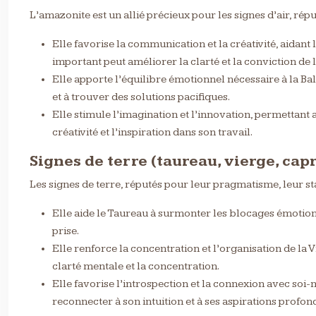
L’amazonite est un allié précieux pour les signes d’air, réput
Elle favorise la communication et la créativité, aidan
important peut améliorer la clarté et la conviction de
Elle apporte l’équilibre émotionnel nécessaire à la Ba
et à trouver des solutions pacifiques.
Elle stimule l’imagination et l’innovation, permettant 
créativité et l’inspiration dans son travail.
Signes de terre (taureau, vierge, cap
Les signes de terre, réputés pour leur pragmatisme, leur st
Elle aide le Taureau à surmonter les blocages émotionn
prise.
Elle renforce la concentration et l’organisation de la 
clarté mentale et la concentration.
Elle favorise l’introspection et la connexion avec so
reconnecter à son intuition et à ses aspirations profon