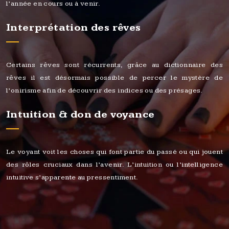
l’année en cours ou à venir.
Interprétation des rêves
Certains rêves sont récurrents, grâce au dictionnaire des
rêves il est désormais possible de percer le mystère de
l’onirisme afin de découvrir des indices ou des présages.
Intuition & don de voyance
Le voyant voit les choses qui font partie du passé ou qui jouent
des rôles cruciaux dans l’avenir. L’intuition ou l’intelligence
intuitive s’apparente au pressentiment.