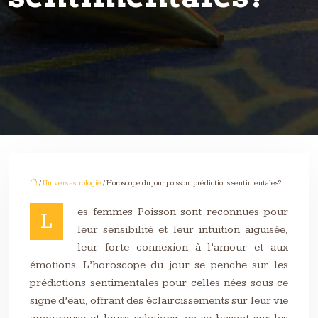
/
Univers astrologie
/ Horoscope du jour poisson: prédictions sentimentales?
es femmes Poisson sont reconnues pour
L
leur sensibilité et leur intuition aiguisée,
leur forte connexion à l’amour et aux
émotions. L’horoscope du jour se penche sur les
prédictions sentimentales pour celles nées sous ce
signe d’eau, offrant des éclaircissements sur leur vie