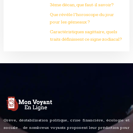
3ème décan, que faut-il savoir?
Que révèle l’horoscope du jour
pour les gémeaux ?
Caractéristiques sagittaire, quels
traits définissent ce signe zodiacal?
Grève, déstabilisation politique, crise financière, écologie et
sociale… de nombreux voyants proposent leur prédiction pour