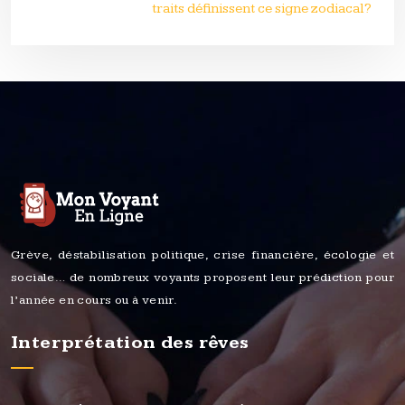
traits définissent ce signe zodiacal?
Grève, déstabilisation politique, crise financière, écologie et
sociale… de nombreux voyants proposent leur prédiction pour
l’année en cours ou à venir.
Interprétation des rêves