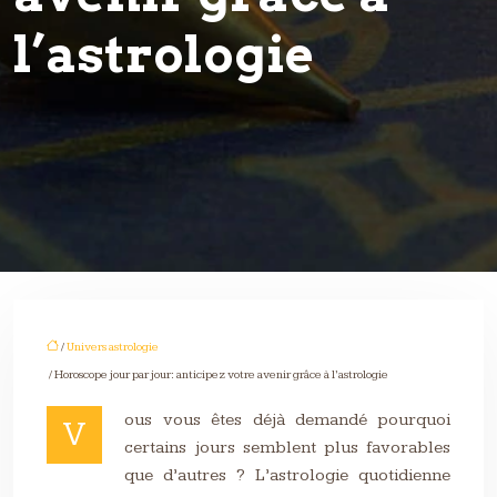
l’astrologie
/
Univers astrologie
/ Horoscope jour par jour: anticipez votre avenir grâce à l’astrologie
ous vous êtes déjà demandé pourquoi
V
certains jours semblent plus favorables
que d’autres ? L’astrologie quotidienne