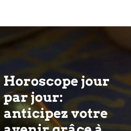
Horoscope jour
par jour:
anticipez votre
avenir grâce à