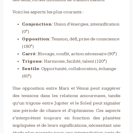
Voici les aspects les plus courants :
Conjonction:
Union d’énergies, intensification
(0°)
Opposition:
Tension, défi, prise de conscience
(180°)
Carré:
Blocage, conflit, action nécessaire (90°)
Trigone:
Harmonie, facilité, talent (120°)
Sextile:
Opportunité, collaboration, échange
(60°)
Une opposition entre Mars et Vénus peut suggérer
des tensions dans les relations amoureuses, tandis
qu’un trigone entre Jupiter et le Soleil peut signaler
une période de chance et d’optimisme. Ces aspects
s’interprètent toujours en fonction des planètes
impliquées et de leurs significations, nécessitant une
étude plus poussée pour une interprétation juste de