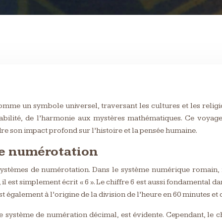
 comme un symbole universel, traversant les cultures et les relig
stabilité, de l’harmonie aux mystères mathématiques. Ce voya
re son impact profond sur l’histoire et la pensée humaine.
 de numérotation
ystèmes de numérotation. Dans le système numérique romain, il
 il est simplement écrit « 6 ». Le chiffre 6 est aussi fondamental 
st également à l’origine de la division de l’heure en 60 minutes et
otre système de numération décimal, est évidente. Cependant, le 