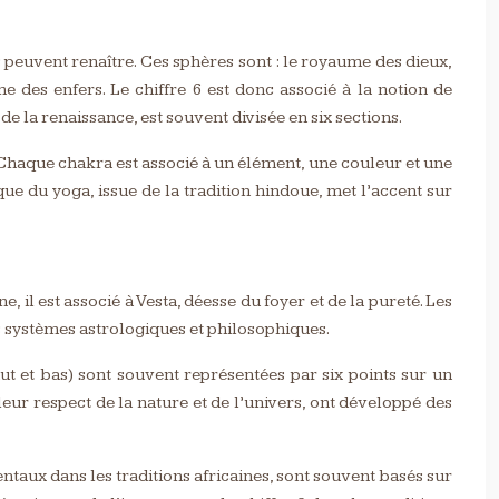
s peuvent renaître. Ces sphères sont : le royaume des dieux,
des enfers. Le chiffre 6 est donc associé à la notion de
de la renaissance, est souvent divisée en six sections.
. Chaque chakra est associé à un élément, une couleur et une
ique du yoga, issue de la tradition hindoue, met l’accent sur
, il est associé à Vesta, déesse du foyer et de la pureté. Les
les systèmes astrologiques et philosophiques.
aut et bas) sont souvent représentées par six points sur un
leur respect de la nature et de l’univers, ont développé des
amentaux dans les traditions africaines, sont souvent basés sur