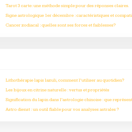
Tarot 3 carte: une méthode simple pour des réponses claires.
Signe astrologique 1er décembre : caractéristiques et compati
Cancer zodiacal : quelles sont ses forces et faiblesses?
Lithothérapie lapis lazuli, comment l’utiliser au quotidien?
Les bijoux en citrine naturelle : vertus et propriétés
Signification du lapin dans l’astrologie chinoise : que représent
Astro dienst : un outil fiable pour vos analyses astrales ?