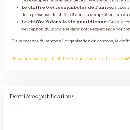
ces exemples témoignent de la présence du chiffre 6 d
Le chiffre 6 et les symboles de l’univers
: Les 
de la présence du chiffre 6 dans la compréhension du 
Le chiffre 6 dans la vie quotidienne
: Les six s
perception du monde et dans notre expérience corpor
De la mesure du temps à l’organisation du cosmos, le chiff
La numérologie du chiffre 3 : que révèle-t-elle sur vous
Dernières publications