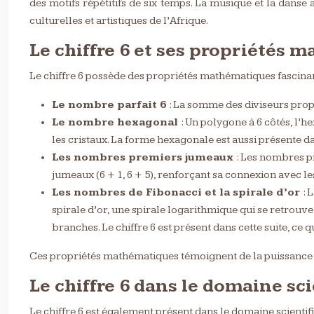
des motifs répétitifs de six temps. La musique et la danse
culturelles et artistiques de l’Afrique.
Le chiffre 6 et ses propriétés 
Le chiffre 6 possède des propriétés mathématiques fascina
Le nombre parfait 6
: La somme des diviseurs propr
Le nombre hexagonal
: Un polygone à 6 côtés, l’
les cristaux. La forme hexagonale est aussi présente d
Les nombres premiers jumeaux
: Les nombres p
jumeaux (6 + 1, 6 + 5), renforçant sa connexion avec le
Les nombres de Fibonacci et la spirale d’or
: 
spirale d’or, une spirale logarithmique qui se retrouve
branches. Le chiffre 6 est présent dans cette suite, ce 
Ces propriétés mathématiques témoignent de la puissance et 
Le chiffre 6 dans le domaine sc
Le chiffre 6 est également présent dans le domaine scienti