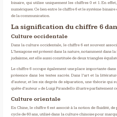
binaire, qui utilise uniquement les chiffres 0 et 1. En eff
numériques. Ce lien entre le chiffre 6 et le système bina
de la communication.
La signification du chiffre 6 dan
Culture occidentale
Dans la culture occidentale, le chiffre 6 est souvent assoc
L’hexagone est présent dans la nature, notamment dans la f
judaïsme, est elle aussi constituée de deux triangles équil
Le chiffre 6 occupe également une place importante dans la
présence dans les textes sacrés. Dans l’art et la littérat
d’auteur, et les six degrés de séparation, une théorie qu
quête d’auteur » de Luigi Pirandello illustre parfaitement cet
Culture orientale
En Chine, le chiffre 6 est associé à la notion de fluidité, de
cycle de 60 ans, utilisé dans la culture chinoise pour marqu