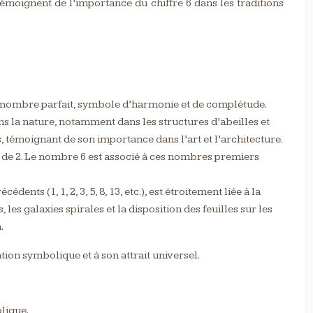
témoignent de l’importance du chiffre 6 dans les traditions
6 un nombre parfait, symbole d’harmonie et de complétude.
s la nature, notamment dans les structures d’abeilles et
, témoignant de son importance dans l’art et l’architecture.
de 2. Le nombre 6 est associé à ces nombres premiers
ts (1, 1, 2, 3, 5, 8, 13, etc.), est étroitement liée à la
s galaxies spirales et la disposition des feuilles sur les
.
tion symbolique et à son attrait universel.
lique.