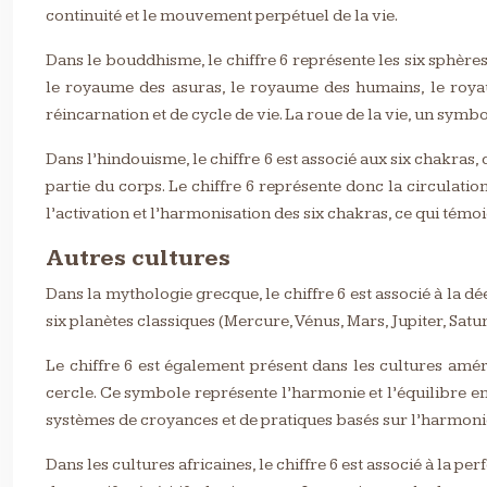
continuité et le mouvement perpétuel de la vie.
Dans le bouddhisme, le chiffre 6 représente les six sphères
le royaume des asuras, le royaume des humains, le royau
réincarnation et de cycle de vie. La roue de la vie, un symbo
Dans l’hindouisme, le chiffre 6 est associé aux six chakras
partie du corps. Le chiffre 6 représente donc la circulation
l’activation et l’harmonisation des six chakras, ce qui témo
Autres cultures
Dans la mythologie grecque, le chiffre 6 est associé à la dée
six planètes classiques (Mercure, Vénus, Mars, Jupiter, Satu
Le chiffre 6 est également présent dans les cultures améri
cercle. Ce symbole représente l’harmonie et l’équilibre ent
systèmes de croyances et de pratiques basés sur l’harmonie 
Dans les cultures africaines, le chiffre 6 est associé à la pe