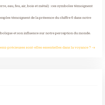
terre, eau, feu, air, bois et métal) : ces symboles témoignent
s exemples témoignent de la présence du chiffre 6 dans notre
ymbolique et son influence sur notre perception du monde.
semi-précieuses sont-elles essentielles dans la voyance ?