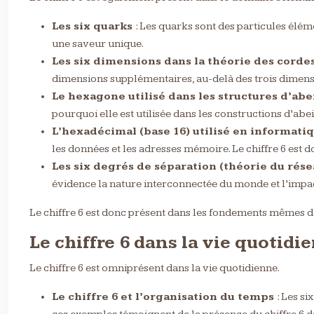
Les six quarks
: Les quarks sont des particules éléme
une saveur unique.
Les six dimensions dans la théorie des corde
dimensions supplémentaires, au-delà des trois dimens
Le hexagone utilisé dans les structures d’abe
pourquoi elle est utilisée dans les constructions d’abe
L’hexadécimal (base 16) utilisé en informati
les données et les adresses mémoire. Le chiffre 6 es
Les six degrés de séparation (théorie du rése
évidence la nature interconnectée du monde et l’impac
Le chiffre 6 est donc présent dans les fondements mêmes d
Le chiffre 6 dans la vie quotidi
Le chiffre 6 est omniprésent dans la vie quotidienne.
Le chiffre 6 et l’organisation du temps
: Les si