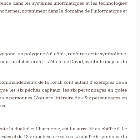
présence dans les systèmes informatiques et les technologies
s modernes, notamment dans le domaine de l’informatique et
’hexagone, un polygone à 6 côtés, renforce cette symbolique.
ions architecturales. L’étoile de David, symbole majeur du
 six commandements de la Torah sont autant d’exemples de sa
s que les six péchés capitaux, les six personnages en quête
 six personnes. L’œuvre littéraire de « Six personnages en
ns.
te la dualité et l’harmonie, est lui aussi lié au chiffre 6. Le
estes et de 12 branches terrestres. Le chiffre 6 symbolise la