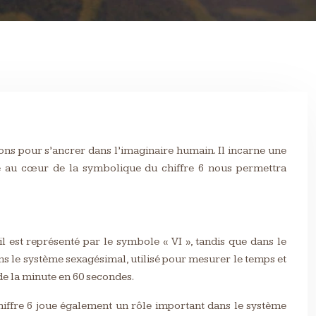
ions pour s’ancrer dans l’imaginaire humain. Il incarne une
ge au cœur de la symbolique du chiffre 6 nous permettra
 est représenté par le symbole « VI », tandis que dans le
dans le système sexagésimal, utilisé pour mesurer le temps et
 de la minute en 60 secondes.
chiffre 6 joue également un rôle important dans le système