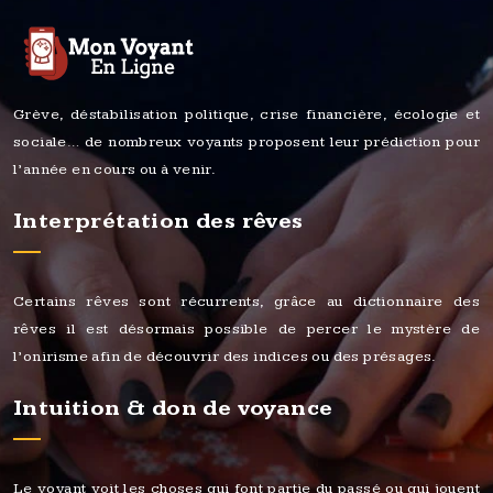
Grève, déstabilisation politique, crise financière, écologie et
sociale… de nombreux voyants proposent leur prédiction pour
l’année en cours ou à venir.
Interprétation des rêves
Certains rêves sont récurrents, grâce au dictionnaire des
rêves il est désormais possible de percer le mystère de
l’onirisme afin de découvrir des indices ou des présages.
Intuition & don de voyance
Le voyant voit les choses qui font partie du passé ou qui jouent