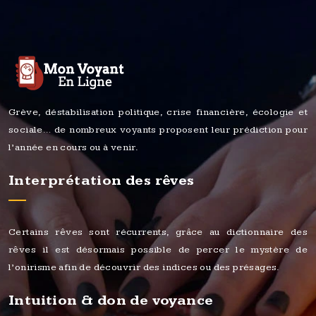
Grève, déstabilisation politique, crise financière, écologie et
sociale… de nombreux voyants proposent leur prédiction pour
l’année en cours ou à venir.
Interprétation des rêves
Certains rêves sont récurrents, grâce au dictionnaire des
rêves il est désormais possible de percer le mystère de
l’onirisme afin de découvrir des indices ou des présages.
Intuition & don de voyance