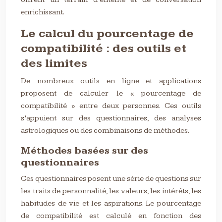
enrichissant.
Le calcul du pourcentage de
compatibilité : des outils et
des limites
De nombreux outils en ligne et applications
proposent de calculer le « pourcentage de
compatibilité » entre deux personnes. Ces outils
s’appuient sur des questionnaires, des analyses
astrologiques ou des combinaisons de méthodes.
Méthodes basées sur des
questionnaires
Ces questionnaires posent une série de questions sur
les traits de personnalité, les valeurs, les intérêts, les
habitudes de vie et les aspirations. Le pourcentage
de compatibilité est calculé en fonction des