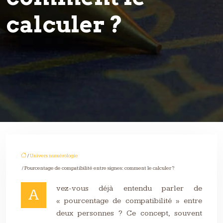
calculer ?
/
Univers numérologie
/ Pourcentage de compatibilité entre signes: comment le calculer ?
vez-vous déjà entendu parler de
A
« pourcentage de compatibilité » entre
deux personnes ? Ce concept, souvent