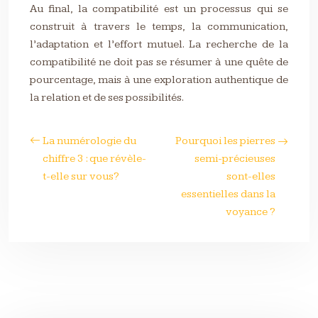
Au final, la compatibilité est un processus qui se
construit à travers le temps, la communication,
l’adaptation et l’effort mutuel. La recherche de la
compatibilité ne doit pas se résumer à une quête de
pourcentage, mais à une exploration authentique de
la relation et de ses possibilités.
La numérologie du
Pourquoi les pierres
chiffre 3 : que révèle-
semi-précieuses
t-elle sur vous?
sont-elles
essentielles dans la
voyance ?