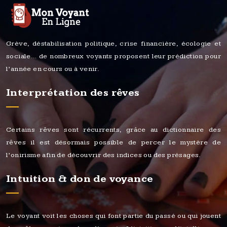
Grève, déstabilisation politique, crise financière, écologie et
sociale… de nombreux voyants proposent leur prédiction pour
l’année en cours ou à venir.
Interprétation des rêves
Certains rêves sont récurrents, grâce au dictionnaire des
rêves il est désormais possible de percer le mystère de
l’onirisme afin de découvrir des indices ou des présages.
Intuition & don de voyance
Le voyant voit les choses qui font partie du passé ou qui jouent