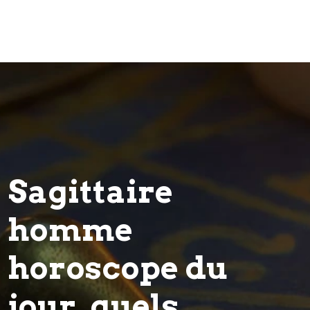
Sagittaire
homme
horoscope du
jour, quels