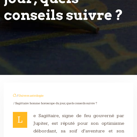
conseils suivre ?
/
Univers astrologie
/ Sagittaire homme horoscope du jour, quels conseils suivre ?
e Sagittaire, signe de feu gouverné par
L
Jupiter, est réputé pour son optimisme
débordant, sa soif d’aventure et son