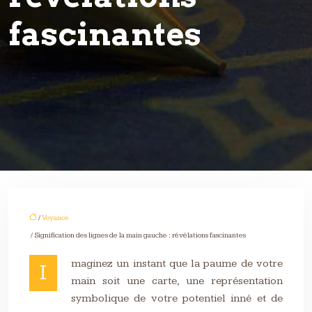
fascinantes
/
Voyance
/ Signification des lignes de la main gauche : révélations fascinantes
maginez un instant que la paume de votre
I
main soit une carte, une représentation
symbolique de votre potentiel inné et de