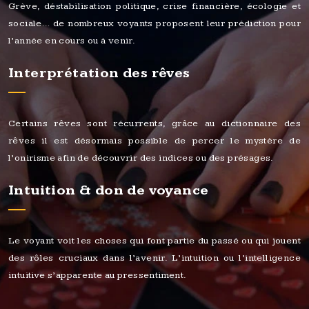
Grève, déstabilisation politique, crise financière, écologie et
sociale… de nombreux voyants proposent leur prédiction pour
l’année en cours ou à venir.
Interprétation des rêves
Certains rêves sont récurrents, grâce au dictionnaire des
rêves il est désormais possible de percer le mystère de
l’onirisme afin de découvrir des indices ou des présages.
Intuition & don de voyance
Le voyant voit les choses qui font partie du passé ou qui jouent
des rôles cruciaux dans l’avenir. L’intuition ou l’intelligence
intuitive s’apparente au pressentiment.