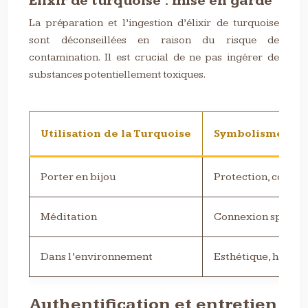
Élixir de turquoise : mise en garde
La préparation et l’ingestion d’élixir de turquoise
sont déconseillées en raison du risque de
contamination. Il est crucial de ne pas ingérer de
substances potentiellement toxiques.
Utilisation de la Turquoise
Symbolisme
Porter en bijou
Protection, commun
Méditation
Connexion spiritue
Dans l’environnement
Esthétique, harmo
Authentification et entretien