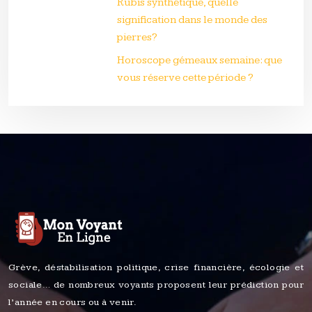
Rubis synthétique, quelle
signification dans le monde des
pierres?
Horoscope gémeaux semaine: que
vous réserve cette période ?
Grève, déstabilisation politique, crise financière, écologie et
sociale… de nombreux voyants proposent leur prédiction pour
l’année en cours ou à venir.