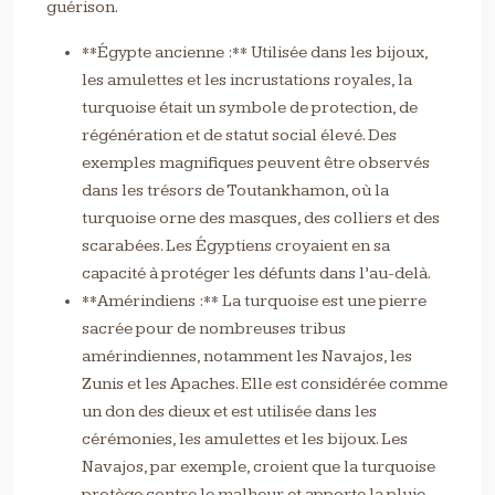
guérison.
**Égypte ancienne :** Utilisée dans les bijoux,
les amulettes et les incrustations royales, la
turquoise était un symbole de protection, de
régénération et de statut social élevé. Des
exemples magnifiques peuvent être observés
dans les trésors de Toutankhamon, où la
turquoise orne des masques, des colliers et des
scarabées. Les Égyptiens croyaient en sa
capacité à protéger les défunts dans l’au-delà.
**Amérindiens :** La turquoise est une pierre
sacrée pour de nombreuses tribus
amérindiennes, notamment les Navajos, les
Zunis et les Apaches. Elle est considérée comme
un don des dieux et est utilisée dans les
cérémonies, les amulettes et les bijoux. Les
Navajos, par exemple, croient que la turquoise
protège contre le malheur et apporte la pluie,