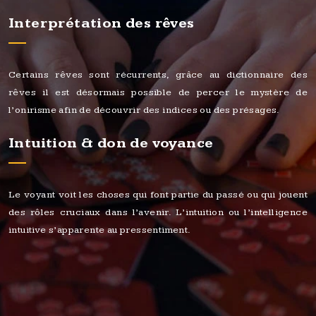
Interprétation des rêves
Certains rêves sont récurrents, grâce au dictionnaire des
rêves il est désormais possible de percer le mystère de
l’onirisme afin de découvrir des indices ou des présages.
Intuition & don de voyance
Le voyant voit les choses qui font partie du passé ou qui jouent
des rôles cruciaux dans l’avenir. L’intuition ou l’intelligence
intuitive s’apparente au pressentiment.