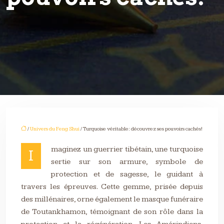
/
Univers du Feng Shui
/ Turquoise véritable: découvrez ses pouvoirs cachés!
maginez un guerrier tibétain, une turquoise
I
sertie sur son armure, symbole de
protection et de sagesse, le guidant à
travers les épreuves. Cette gemme, prisée depuis
des millénaires, orne également le masque funéraire
de Toutankhamon, témoignant de son rôle dans la