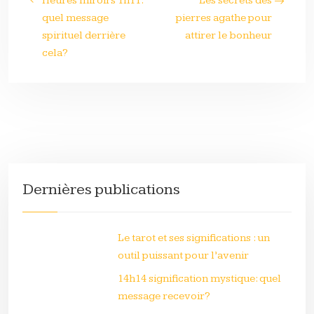
Heures miroirs 1h11:
Les secrets des
quel message
pierres agathe pour
spirituel derrière
attirer le bonheur
cela?
Dernières publications
Le tarot et ses significations : un
outil puissant pour l’avenir
14h14 signification mystique: quel
message recevoir?