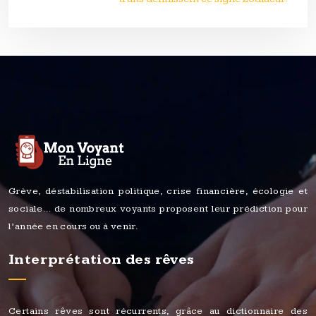
Grève, déstabilisation politique, crise financière, écologie et
sociale… de nombreux voyants proposent leur prédiction pour
l’année en cours ou à venir.
Interprétation des rêves
Certains rêves sont récurrents, grâce au dictionnaire des