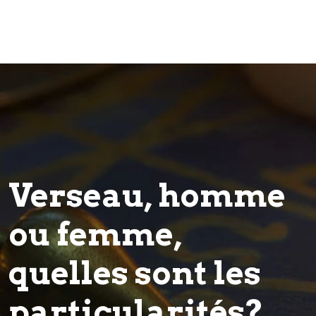
Verseau, homme
ou femme,
quelles sont les
particularités?