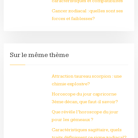
caractéristiques et compatibilités
Cancer zodiacal : quelles sont ses
forces et faiblesses?
Sur le même thème
Attraction taureau scorpion : une
chimie explosive?
Horoscope du jour capricorne
3ème décan, que faut-il savoir?
Que révèle l’horoscope du jour
pour les gémeaux ?
Caractéristiques sagittaire, quels
traits définissent ce signe zodiacal?