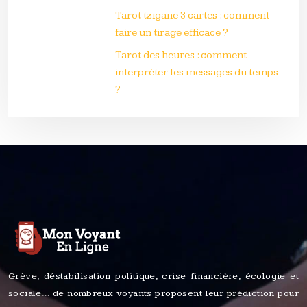
Tarot tzigane 3 cartes : comment
faire un tirage efficace ?
Tarot des heures : comment
interpréter les messages du temps
?
Grève, déstabilisation politique, crise financière, écologie et
sociale… de nombreux voyants proposent leur prédiction pour