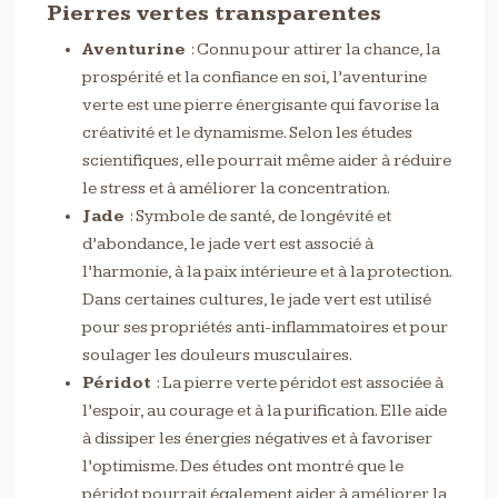
Pierres vertes transparentes
Aventurine
: Connu pour attirer la chance, la
prospérité et la confiance en soi, l’aventurine
verte est une pierre énergisante qui favorise la
créativité et le dynamisme. Selon les études
scientifiques, elle pourrait même aider à réduire
le stress et à améliorer la concentration.
Jade
: Symbole de santé, de longévité et
d’abondance, le jade vert est associé à
l’harmonie, à la paix intérieure et à la protection.
Dans certaines cultures, le jade vert est utilisé
pour ses propriétés anti-inflammatoires et pour
soulager les douleurs musculaires.
Péridot
: La pierre verte péridot est associée à
l’espoir, au courage et à la purification. Elle aide
à dissiper les énergies négatives et à favoriser
l’optimisme. Des études ont montré que le
péridot pourrait également aider à améliorer la