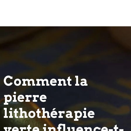
Comment la
pierre
lithothérapie
verte influence-t-