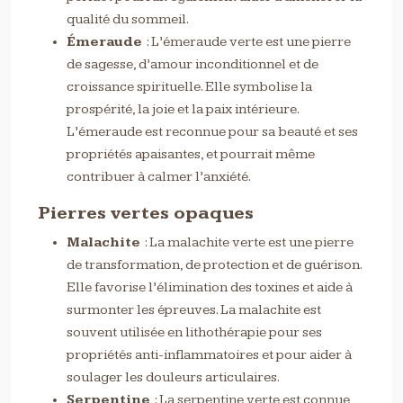
qualité du sommeil.
Émeraude
: L’émeraude verte est une pierre
de sagesse, d’amour inconditionnel et de
croissance spirituelle. Elle symbolise la
prospérité, la joie et la paix intérieure.
L’émeraude est reconnue pour sa beauté et ses
propriétés apaisantes, et pourrait même
contribuer à calmer l’anxiété.
Pierres vertes opaques
Malachite
: La malachite verte est une pierre
de transformation, de protection et de guérison.
Elle favorise l’élimination des toxines et aide à
surmonter les épreuves. La malachite est
souvent utilisée en lithothérapie pour ses
propriétés anti-inflammatoires et pour aider à
soulager les douleurs articulaires.
Serpentine
: La serpentine verte est connue