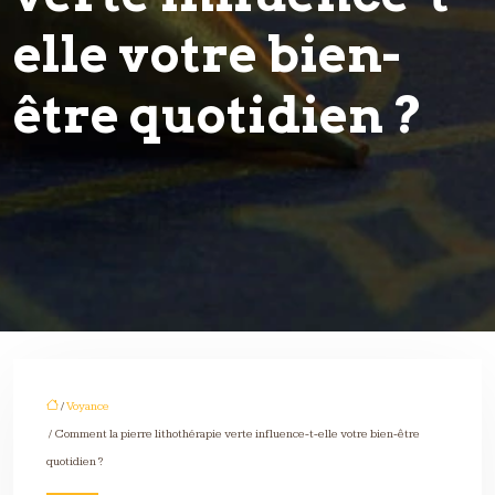
elle votre bien-
être quotidien ?
/
Voyance
/ Comment la pierre lithothérapie verte influence-t-elle votre bien-être
quotidien ?