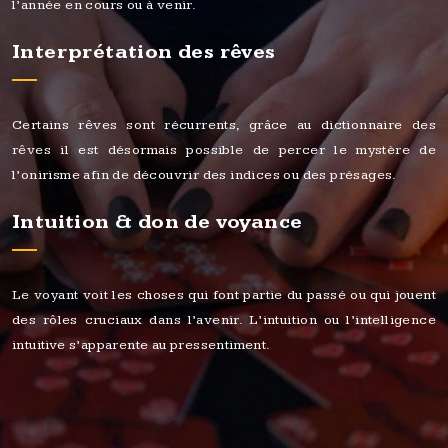
l’année en cours ou à venir.
Interprétation des rêves
Certains rêves sont récurrents, grâce au dictionnaire des
rêves il est désormais possible de percer le mystère de
l’onirisme afin de découvrir des indices ou des présages.
Intuition & don de voyance
Le voyant voit les choses qui font partie du passé ou qui jouent
des rôles cruciaux dans l’avenir. L’intuition ou l’intelligence
intuitive s’apparente au pressentiment.