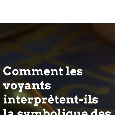
Comment les
voyants
interprètent-ils
la symbolique des