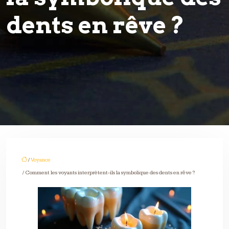
dents en rêve ?
/
Voyance
/ Comment les voyants interprètent-ils la symbolique des dents en rêve ?