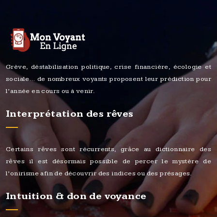
Grève, déstabilisation politique, crise financière, écologie et
sociale… de nombreux voyants proposent leur prédiction pour
l’année en cours ou à venir.
Interprétation des rêves
Certains rêves sont récurrents, grâce au dictionnaire des
rêves il est désormais possible de percer le mystère de
l’onirisme afin de découvrir des indices ou des présages.
Intuition & don de voyance