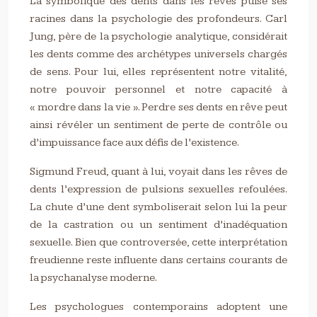
La symbolique des dents dans les rêves puise ses
racines dans la psychologie des profondeurs. Carl
Jung, père de la psychologie analytique, considérait
les dents comme des archétypes universels chargés
de sens. Pour lui, elles représentent notre vitalité,
notre pouvoir personnel et notre capacité à
« mordre dans la vie ». Perdre ses dents en rêve peut
ainsi révéler un sentiment de perte de contrôle ou
d’impuissance face aux défis de l’existence.
Sigmund Freud, quant à lui, voyait dans les rêves de
dents l’expression de pulsions sexuelles refoulées.
La chute d’une dent symboliserait selon lui la peur
de la castration ou un sentiment d’inadéquation
sexuelle. Bien que controversée, cette interprétation
freudienne reste influente dans certains courants de
la psychanalyse moderne.
Les psychologues contemporains adoptent une