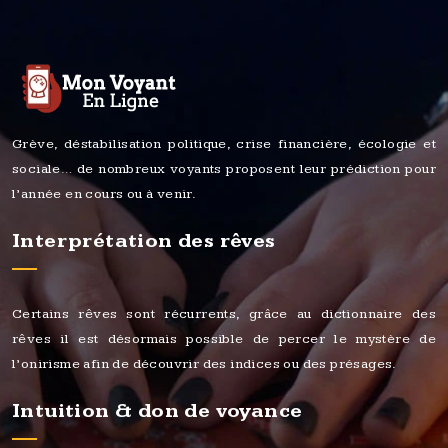
Grève, déstabilisation politique, crise financière, écologie et
sociale… de nombreux voyants proposent leur prédiction pour
l’année en cours ou à venir.
Interprétation des rêves
Certains rêves sont récurrents, grâce au dictionnaire des
rêves il est désormais possible de percer le mystère de
l’onirisme afin de découvrir des indices ou des présages.
Intuition & don de voyance