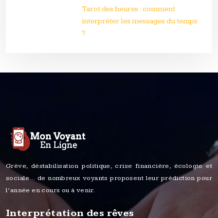
Tarot des heures : comment
interpréter les messages du temps
?
Grève, déstabilisation politique, crise financière, écologie et
sociale… de nombreux voyants proposent leur prédiction pour
l’année en cours ou à venir.
Interprétation des rêves