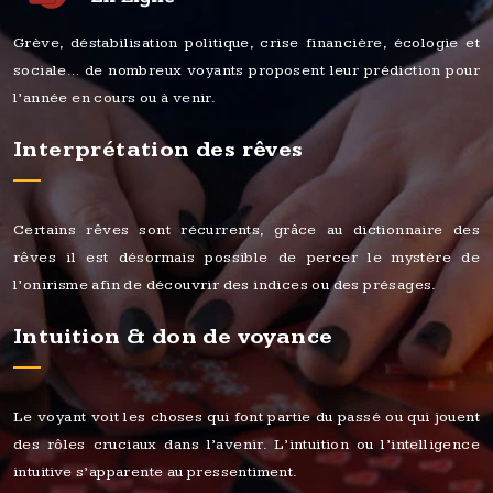
Grève, déstabilisation politique, crise financière, écologie et
sociale… de nombreux voyants proposent leur prédiction pour
l’année en cours ou à venir.
Interprétation des rêves
Certains rêves sont récurrents, grâce au dictionnaire des
rêves il est désormais possible de percer le mystère de
l’onirisme afin de découvrir des indices ou des présages.
Intuition & don de voyance
Le voyant voit les choses qui font partie du passé ou qui jouent
des rôles cruciaux dans l’avenir. L’intuition ou l’intelligence
intuitive s’apparente au pressentiment.