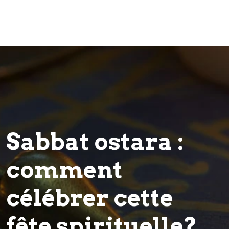
Sabbat ostara :
comment
célébrer cette
fête spirituelle?