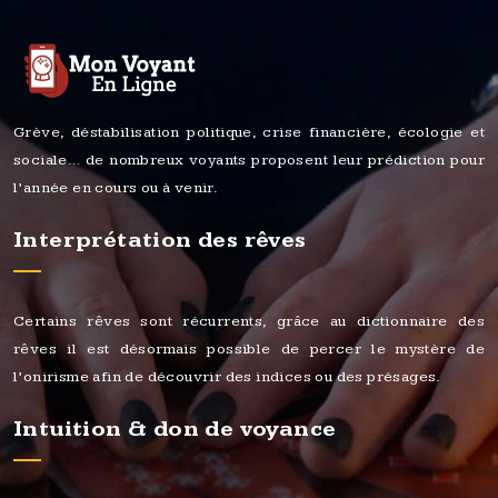
Grève, déstabilisation politique, crise financière, écologie et
sociale… de nombreux voyants proposent leur prédiction pour
l’année en cours ou à venir.
Interprétation des rêves
Certains rêves sont récurrents, grâce au dictionnaire des
rêves il est désormais possible de percer le mystère de
l’onirisme afin de découvrir des indices ou des présages.
Intuition & don de voyance